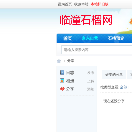
设为首页
收藏本站
本站怀旧版
首页
京东自营
石榴预定
分享
日志
发布
好友的分享
相册
上传
临
›
按类型查看:
全部
|
分享
添加
现在还没分享