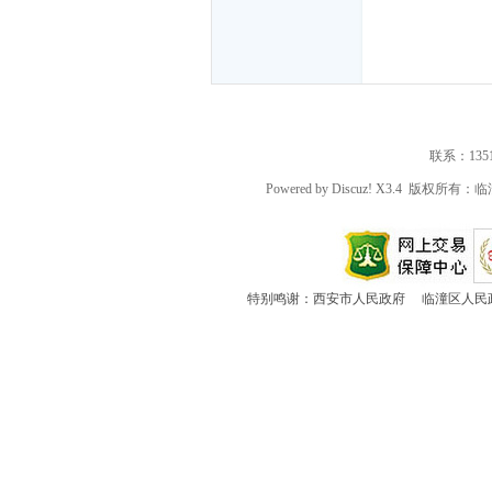
潼
联系：135191
Powered by
Discuz!
X3.4
版权所有：临
石
特别鸣谢：
西安市人民政府
临潼区人民
榴