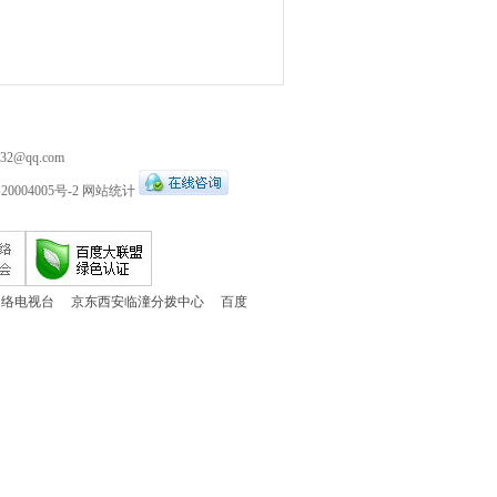
532@qq.com
20004005号-2
网站统计
网络电视台
京东西安临潼分拨中心
百度