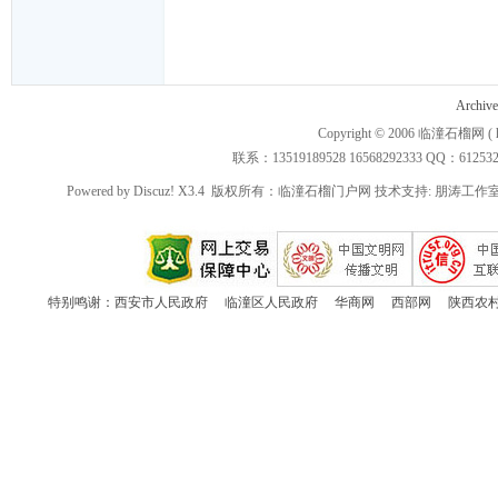
潼
Archive
Copyright © 2006
临潼石榴网
( 
联系：13519189528 16568292333 QQ：612532 3
Powered by
Discuz!
X3.4
版权所有：临潼石榴门户网 技术支持:
朋涛工作
石
特别鸣谢：
西安市人民政府
临潼区人民政府
华商网
西部网
陕西农
榴